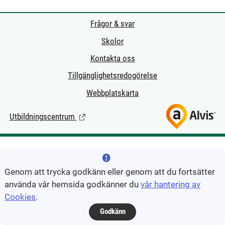
Frågor & svar
Skolor
Kontakta oss
Tillgänglighetsredogörelse
Webbplatskarta
Utbildningscentrum
(Länk till extern sida.)
Genom att trycka godkänn eller genom att du fortsätter
använda vår hemsida godkänner du
vår hantering av
Cookies
.
Godkänn