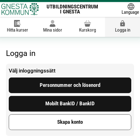
UTBILDNINGSCENTRUM
I GNESTA
Language
Powered
Hitta kurser
Mina sidor
Kurskorg
Logga in
Logga in
Välj inloggningssätt
Personnummer och lösenord
Mobilt BankID / BankID
Skapa konto