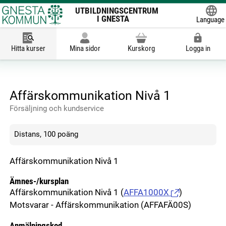
UTBILDNINGSCENTRUM
I GNESTA
Language
Powered
Hitta kurser
Mina sidor
Kurskorg
Logga in
Affärskommunikation Nivå 1
Försäljning och kundservice
Distans, 100 poäng
Affärskommunikation Nivå 1
Ämnes-/kursplan
Affärskommunikation Nivå 1
(
AFFA1000X
)
Motsvarar - Affärskommunikation (AFFAFÄ00S)
Anmälningskod