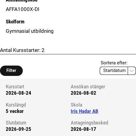
AFFA1000X-DI
Skolform
Gymnasial utbildning
Antal Kursstarter:
2
Sortera efter:
Filter
Kursstart
Ansökan stänger
2026-08-24
2026-08-02
Kursstart 6147297
Kurslängd
Skola
5 veckor
Iris Hadar AB
Slutdatum
Antagningsbesked
2026-09-25
2026-08-17