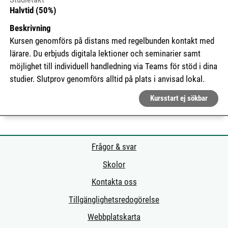
Halvtid (50%)
Beskrivning
Kursen genomförs på distans med regelbunden kontakt med
lärare. Du erbjuds digitala lektioner och seminarier samt
möjlighet till individuell handledning via Teams för stöd i dina
studier. Slutprov genomförs alltid på plats i anvisad lokal.
Kursstart ej sökbar
Frågor & svar
Skolor
Kontakta oss
Tillgänglighetsredogörelse
Webbplatskarta