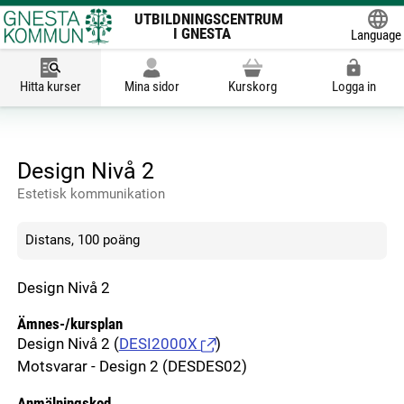
UTBILDNINGSCENTRUM
I GNESTA
Language
Powered
Hitta kurser
Mina sidor
Kurskorg
Logga in
Design Nivå 2
Estetisk kommunikation
Distans, 100 poäng
Design Nivå 2
Ämnes-/kursplan
Design Nivå 2
(
DESI2000X
)
Motsvarar - Design 2 (DESDES02)
Anmälningskod