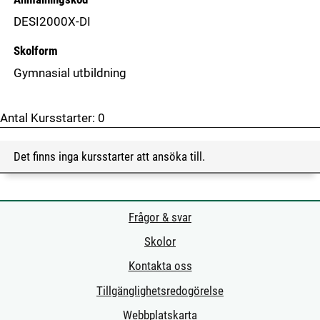
DESI2000X-DI
Skolform
Gymnasial utbildning
Antal Kursstarter:
0
Det finns inga kursstarter att ansöka till.
Frågor & svar
Skolor
Kontakta oss
Tillgänglighetsredogörelse
Webbplatskarta