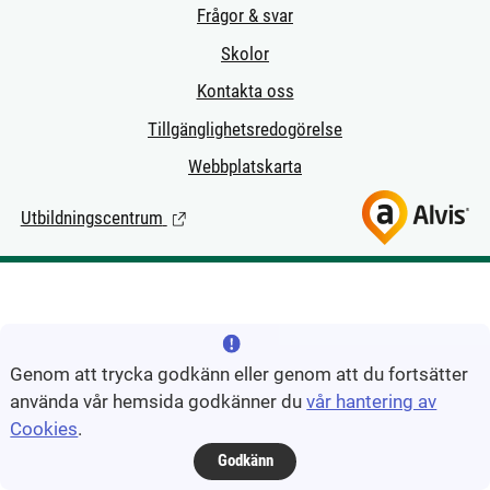
Frågor & svar
Skolor
Kontakta oss
Tillgänglighetsredogörelse
Webbplatskarta
Utbildningscentrum
(Länk till extern sida.)
Genom att trycka godkänn eller genom att du fortsätter
använda vår hemsida godkänner du
vår hantering av
Cookies
.
Godkänn