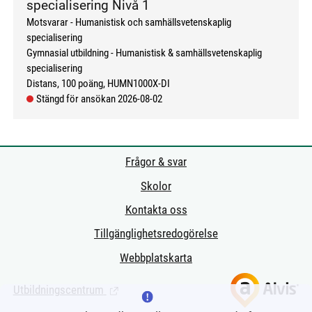
specialisering Nivå 1
Motsvarar - Humanistisk och samhällsvetenskaplig
specialisering
Gymnasial utbildning
Humanistisk & samhällsvetenskaplig
specialisering
Distans
100 poäng
HUMN1000X-DI
Stängd för ansökan 2026-08-02
Frågor & svar
Skolor
Kontakta oss
Tillgänglighetsredogörelse
Webbplatskarta
Utbildningscentrum
(Länk till extern sida.)