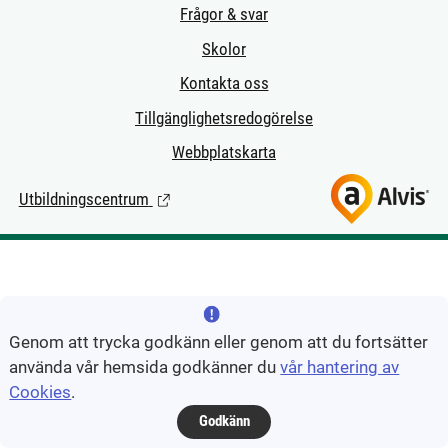
Frågor & svar
Skolor
Kontakta oss
Tillgänglighetsredogörelse
Webbplatskarta
Utbildningscentrum
(Länk till extern sida.)
Genom att trycka godkänn eller genom att du fortsätter
använda vår hemsida godkänner du
vår hantering av
Cookies
.
Godkänn