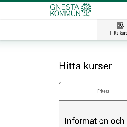
Hitta kur
Hitta kurser
Fritext
Information och
Vald kategori: