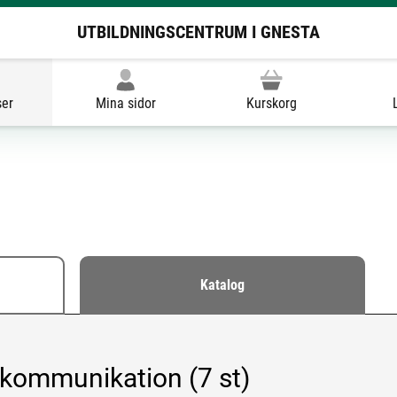
UTBILDNINGSCENTRUM I GNESTA
ser
Mina sidor
Kurskorg
Katalog
 kommunikation (7 st)