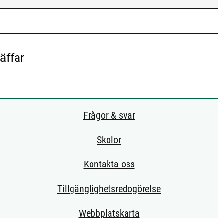
äffar
k me
Frågor & svar
Skolor
Kontakta oss
Tillgänglighetsredogörelse
Webbplatskarta