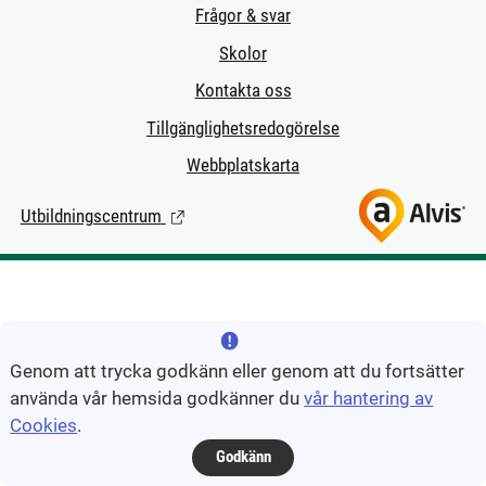
Frågor & svar
Skolor
Kontakta oss
Tillgänglighetsredogörelse
Webbplatskarta
Utbildningscentrum
(Länk till extern sida.)
Genom att trycka godkänn eller genom att du fortsätter
använda vår hemsida godkänner du
vår hantering av
Cookies
.
Godkänn