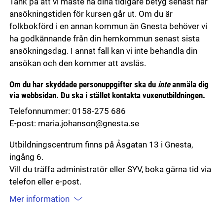
Tänk på att vi måste ha dina tidigare betyg senast när
ansökningstiden för kursen går ut. Om du är
folkbokförd i en annan kommun än Gnesta behöver vi
ha godkännande från din hemkommun senast sista
ansökningsdag. I annat fall kan vi inte behandla din
ansökan och den kommer att avslås.
Om du har skyddade personuppgifter ska du
inte
anmäla dig
via webbsidan. Du ska i stället kontakta vuxenutbildningen.
Telefonnummer: 0158-275 686
E-post: maria.johanson@gnesta.se
Utbildningscentrum finns på Åsgatan 13 i Gnesta,
ingång 6.
Vill du träffa administratör eller SYV, boka gärna tid via
telefon eller e-post.
Mer information