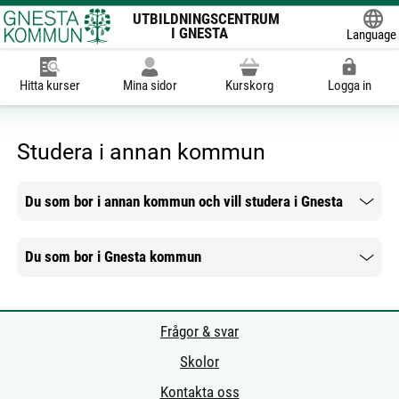
UTBILDNINGSCENTRUM
I GNESTA
Language
Powered
Hitta kurser
Mina sidor
Kurskorg
Logga in
Studera i annan kommun
Du som bor i annan kommun och vill studera i Gnesta
Mer information
Du som bor i Gnesta kommun
Mer information
Frågor & svar
Skolor
Kontakta oss