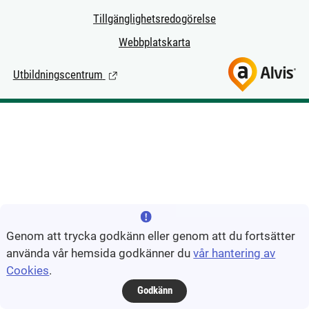
Tillgänglighetsredogörelse
Webbplatskarta
Utbildningscentrum
(Länk till extern sida.)
Genom att trycka godkänn eller genom att du fortsätter
använda vår hemsida godkänner du
vår hantering av
Cookies
.
Godkänn