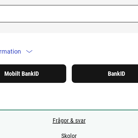
ormation
Mobilt BankID
BankID
Frågor & svar
Skolor