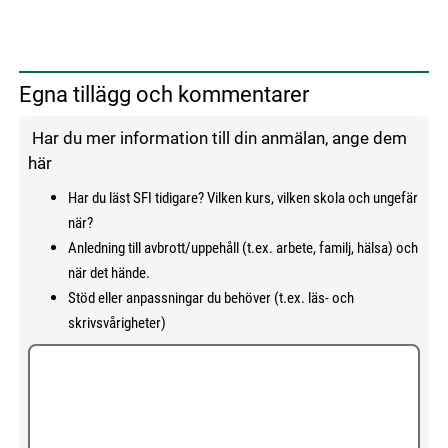
Egna tillägg och kommentarer
Har du mer information till din anmälan, ange dem
här
Har du läst SFI tidigare? Vilken kurs, vilken skola och ungefär
när?
Anledning till avbrott/uppehåll (t.ex. arbete, familj, hälsa) och
när det hände.
Stöd eller anpassningar du behöver (t.ex. läs- och
skrivsvårigheter)