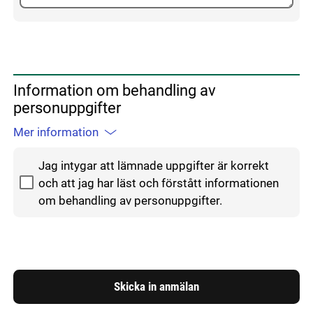
Information om behandling av
personuppgifter
Mer information
Godkänn hantering av personuppgifter
Jag intygar att lämnade uppgifter är korrekt
och att jag har läst och förstått informationen
om behandling av personuppgifter.
Skicka in anmälan